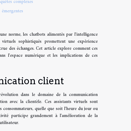
requêtes complexes
es émergentes
ne norme, les chatbots alimentés par l'intelligence
rs virtuels sophistiqués promettent une expérience
accrue des échanges. Cet article explore comment ces
ns l'espace numérique et les implications de ces
ication client
e révolution dans le domaine de la communication
n avec la clientèle. Ces assistants virtuels sont
 consommateurs, quelle que soit l'heure du jour ou
tivité participe grandement à l'amélioration de la
tilisateur.