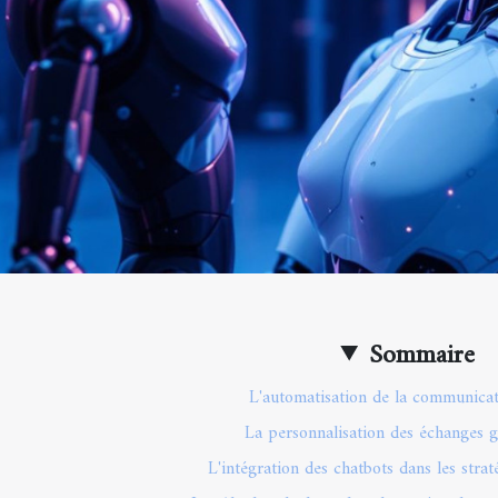
Sommaire
L'automatisation de la communicat
La personnalisation des échanges g
L'intégration des chatbots dans les stra