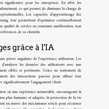
 significative pour les entreprises. En effet, les
ultanément, ce qui permet de diminuer la charge de
opérationnelles. Les capacités d'apprentissage des
rning, leur permettent d'optimiser continuellement
ne qualité de service en constante amélioration, tout
références de sa clientèle.
es grâce à l'IA
ne pierre angulaire de l'expérience utilisateur. Les
s d'analyser les données des utilisateurs avec une
ent ciblée et pertinente. Grâce au traitement de
ement des interactions passées pour affiner leur
e significativement l'engagement client.
ction en une expérience mémorable, encourageant la
tion plus humaine et adaptée, la protection de la vie
ttent en œuvre des mécanismes stricts pour sécuriser