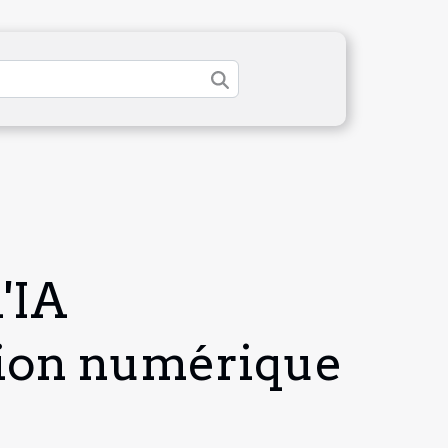
'IA
tion numérique