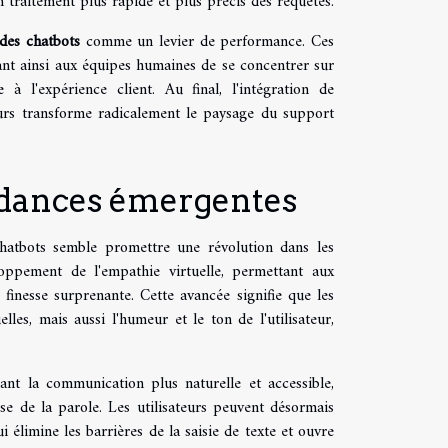
n traitement plus rapide et plus précis des requêtes.
 des chatbots
comme un levier de performance. Ces
ant ainsi aux équipes humaines de se concentrer sur
à l'expérience client. Au final, l'intégration de
sateurs transforme radicalement le paysage du support
endances émergentes
s chatbots semble promettre une révolution dans les
oppement de l'empathie virtuelle, permettant aux
inesse surprenante. Cette avancée signifie que les
es, mais aussi l'humeur et le ton de l'utilisateur,
.
dant la communication plus naturelle et accessible,
e de la parole. Les utilisateurs peuvent désormais
 élimine les barrières de la saisie de texte et ouvre