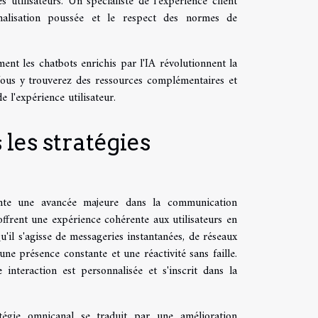
s utilisateurs. Un spécialiste de l'expérience client
alisation poussée et le respect des normes de
nt les chatbots enrichis par l'IA révolutionnent la
Vous y trouverez des ressources complémentaires et
 l'expérience utilisateur.
 les stratégies
ente une avancée majeure dans la communication
, offrent une expérience cohérente aux utilisateurs en
il s'agisse de messageries instantanées, de réseaux
une présence constante et une réactivité sans faille.
interaction est personnalisée et s'inscrit dans la
atégie omnicanal se traduit par une amélioration