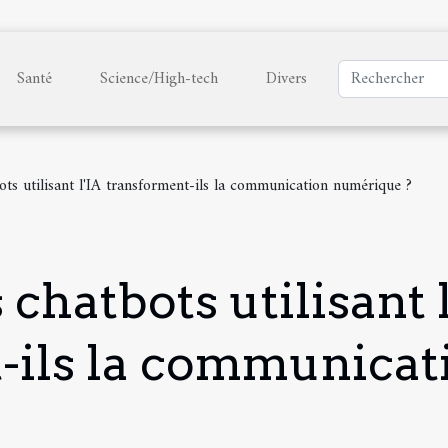
Santé
Science/High-tech
Divers
ts utilisant l'IA transforment-ils la communication numérique ?
hatbots utilisant l
-ils la communica