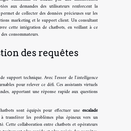
ptées aux demandes des utilisateurs renforcent la
e permet de collecter des données précieuses sur les
ions marketing et le support client. Un consultant
 cette intégration de chatbots, en veillant à ce
tes des consommateurs.
stion des requêtes
 de support technique. Avec l'essor de l'
intelligence
rnables pour relever ce défi. Ces assistants virtuels
ndes, apportant une réponse rapide aux questions
chatbots sont équipés pour effectuer une
escalade
et à transférer les problèmes plus épineux vers un
ité. Cette collaboration entre chatbots et opérateurs