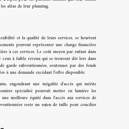
les aléas de leur planning.
xibilité et la qualité de leurs services, se heurtent
issements peuvent représenter une charge financière
ncière à ces services. Le coût moyen par enfant dans
r ceux à faible revenu qui se trouvent dès lors dans
ns de garde subventionnées, soutenues par des fonds
ées à une demande excédant l'offre disponible.
tains, engendrant une inégalité d'accès qui mérite
onomiste spécialisé pourrait mettre en lumière les
 une meilleure équité dans l'accès aux services de
bventionnées reste un enjeu de taille pour concilier