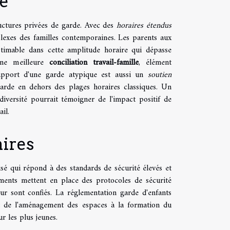
re
uctures privées de garde. Avec des
horaires étendus
lexes des familles contemporaines. Les parents aux
stimable dans cette amplitude horaire qui dépasse
 une meilleure
conciliation travail-famille
, élément
L'apport d'une garde atypique est aussi un
soutien
garde en dehors des plages horaires classiques. Un
iversité pourrait témoigner de l'impact positif de
il.
ires
sé qui répond à des standards de sécurité élevés et
ements mettent en place des protocoles de sécurité
leur sont confiés. La réglementation garde d'enfants
ant de l'aménagement des espaces à la formation du
r les plus jeunes.