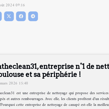
oût 2024 09:16
ntheclean31, entreprise n°1 de ne
oulouse et sa périphérie !
 mars 2026 15:40
heclean31 est une entreprise de nettoyage qui propose des services 
s et autres rembourrages. Avec elle, les clients profitent d’un résulta
 !Pourquoi cette entreprise de nettoyage de canapé est-elle la meilleu