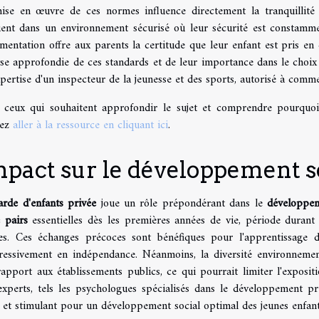
ise en œuvre de ces normes influence directement la tranquillité d
uent dans un environnement sécurisé où leur sécurité est constammen
mentation offre aux parents la certitude que leur enfant est pris en
se approfondie de ces standards et de leur importance dans le choix 
xpertise d'un inspecteur de la jeunesse et des sports, autorisé à comm
 ceux qui souhaitent approfondir le sujet et comprendre pourquoi
vez
aller à la ressource en cliquant ici
.
pact sur le développement so
arde d'enfants privée
joue un rôle prépondérant dans le
développem
 pairs
essentielles dès les premières années de vie, période durant 
es. Ces échanges précoces sont bénéfiques pour l'apprentissage 
ressivement en indépendance. Néanmoins, la diversité environnemen
apport aux établissements publics, ce qui pourrait limiter l'expositi
experts, tels les psychologues spécialisés dans le développement p
 et stimulant pour un développement social optimal des jeunes enfant