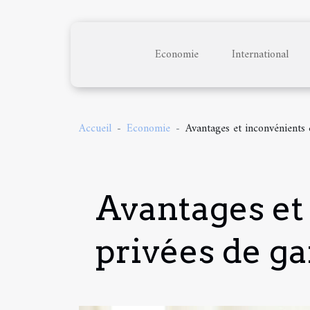
Economie
International
Accueil
Economie
Avantages et inconvénients 
Avantages et
privées de ga