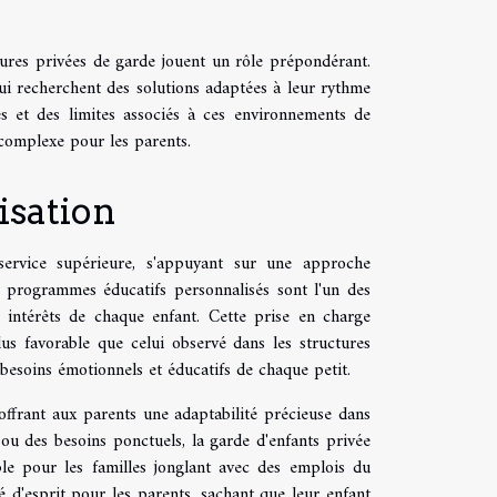
tures privées de garde jouent un rôle prépondérant.
 qui recherchent des solutions adaptées à leur rythme
es et des limites associés à ces environnements de
 complexe pour les parents.
isation
service supérieure, s'appuyant sur une approche
s programmes éducatifs personnalisés sont l'un des
s intérêts de chaque enfant. Cette prise en charge
us favorable que celui observé dans les structures
besoins émotionnels et éducatifs de chaque petit.
, offrant aux parents une adaptabilité précieuse dans
 ou des besoins ponctuels, la garde d'enfants privée
le pour les familles jonglant avec des emplois du
é d'esprit pour les parents, sachant que leur enfant