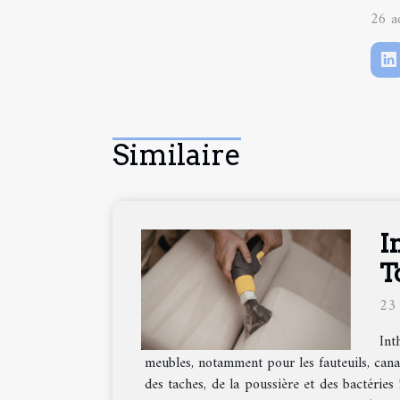
26 a
Similaire
I
T
23
Int
meubles, notamment pour les fauteuils, canapé
des taches, de la poussière et des bactéries