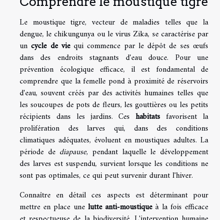
Comprendre le moustique tigre
Le moustique tigre, vecteur de maladies telles que la
dengue, le chikungunya ou le virus Zika, se caractérise par
un
cycle de vie
qui commence par le dépôt de ses œufs
dans des endroits stagnants d'eau douce. Pour une
prévention écologique efficace, il est fondamental de
comprendre que la femelle pond à proximité de réservoirs
d'eau, souvent créés par des activités humaines telles que
les soucoupes de pots de fleurs, les gouttières ou les petits
récipients dans les jardins. Ces
habitats
favorisent la
prolifération des larves qui, dans des conditions
climatiques adéquates, évoluent en moustiques adultes. La
période de
diapause
, pendant laquelle le développement
des larves est suspendu, survient lorsque les conditions ne
sont pas optimales, ce qui peut survenir durant l'hiver.
Connaître en détail ces aspects est déterminant pour
mettre en place une
lutte anti-moustique
à la fois efficace
et respectueuse de la biodiversité. L'intervention humaine