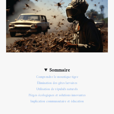
Sommaire
Comprendre le moustique tigre
Élimination des gîtes larvaires
Utilisation de répulsifs naturels
Pièges écologiques et solutions innovantes
Implication communautaire et éducation