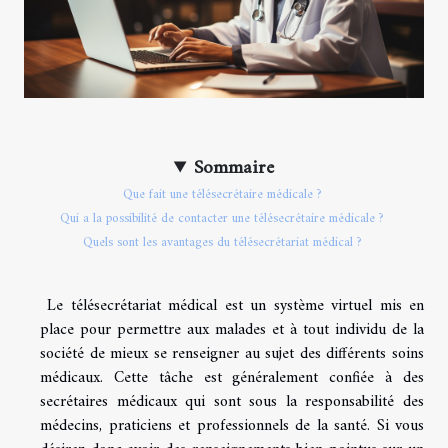
Sommaire
Que fait une télésecrétaire médicale ?
Qui a la possibilité de contacter une télésecrétaire médicale ?
Quels sont les avantages du télésecrétariat médical ?
Le télésecrétariat médical est un système virtuel mis en
place pour permettre aux malades et à tout individu de la
société de mieux se renseigner au sujet des différents soins
médicaux. Cette tâche est généralement confiée à des
secrétaires médicaux qui sont sous la responsabilité des
médecins, praticiens et professionnels de la santé. Si vous