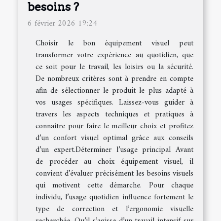
besoins ?
6 février 2026 19:24
Choisir le bon équipement visuel peut
transformer votre expérience au quotidien, que
ce soit pour le travail, les loisirs ou la sécurité.
De nombreux critères sont à prendre en compte
afin de sélectionner le produit le plus adapté à
vos usages spécifiques. Laissez-vous guider à
travers les aspects techniques et pratiques à
connaître pour faire le meilleur choix et profitez
d’un confort visuel optimal grâce aux conseils
d’un expert.Déterminer l’usage principal Avant
de procéder au choix équipement visuel, il
convient d’évaluer précisément les besoins visuels
qui motivent cette démarche. Pour chaque
individu, l’usage quotidien influence fortement le
type de correction et l’ergonomie visuelle
recherchée. Qu’il s’agisse d’un travail intensif sur