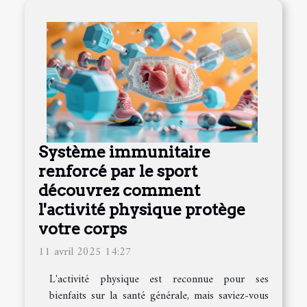
Système immunitaire
renforcé par le sport
découvrez comment
l'activité physique protège
votre corps
11 avril 2025 14:27
L'activité physique est reconnue pour ses
bienfaits sur la santé générale, mais saviez-vous