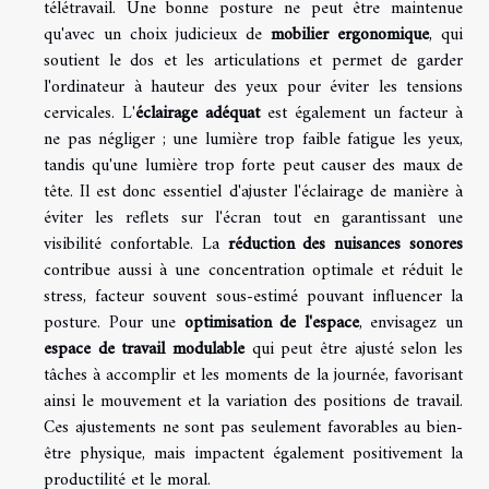
télétravail. Une bonne posture ne peut être maintenue
qu'avec un choix judicieux de
mobilier ergonomique
, qui
soutient le dos et les articulations et permet de garder
l'ordinateur à hauteur des yeux pour éviter les tensions
cervicales. L'
éclairage adéquat
est également un facteur à
ne pas négliger ; une lumière trop faible fatigue les yeux,
tandis qu'une lumière trop forte peut causer des maux de
tête. Il est donc essentiel d'ajuster l'éclairage de manière à
éviter les reflets sur l'écran tout en garantissant une
visibilité confortable. La
réduction des nuisances sonores
contribue aussi à une concentration optimale et réduit le
stress, facteur souvent sous-estimé pouvant influencer la
posture. Pour une
optimisation de l'espace
, envisagez un
espace de travail modulable
qui peut être ajusté selon les
tâches à accomplir et les moments de la journée, favorisant
ainsi le mouvement et la variation des positions de travail.
Ces ajustements ne sont pas seulement favorables au bien-
être physique, mais impactent également positivement la
productilité et le moral.