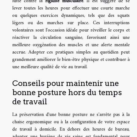
lutte contre la
rigidité musculaire
. Il est suggéré de se
lever toutes les heures pour effectuer une courte marche
ou quelques exercices dynamiques, tels que des squats
légers ou des marches sur place. Ces interruptions
volontaires sont l'occasion idéale pour réveiller le corps et
réactiver la circulation sanguine, favorisant ainsi une
meilleure oxygénation des muscles et une alerte mentale
accrue. Adopter ces pratiques simples au quotidien peut
grandement améliorer le bien-être physique et contribuer à
une meilleure qualité de vie au travail.
Conseils pour maintenir une
bonne posture hors du temps
de travail
La préservation d'une bonne posture ne s'arrête pas à la
chaise ergonomique ou à la configuration de votre espace
de travail à domicile. En dehors des heures de bureau,
adopter une hygiène de vie saine est fondamental pour