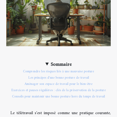
Sommaire
Comprendre les risques liés à une mauvaise posture
Les principes d'une bonne posture de travail
Aménager son espace de travail pour le bien-être
Exercices et pauses régulières : clés de la préservation de la posture
Conseils pour maintenir une bonne posture hors du temps de travail
Le télétravail s'est imposé comme une pratique courante,