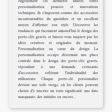
engouement ces dernières années. Entre
personnalisation poussée et innovations
techniques, ils s'imposent comme des accessoires
incontournables du quotidien et un excellent
moyen d'affirmer son style. Découvrez les
tendances qui façonnent aujourd'hui le design des
porte-clés gravés, et laissez-vous inspirer par les
idées créatives et originales du moment.
Personnalisation au cœur du design La
personnalisation occupe désormais une place
centrale dans le design des porte-clés gravés,
répondant à une demande croissante
d’accessoires reflétant l’individualité des
utilisateurs. Chaque porte-clé personnalisé
devient une toile vierge, où les clients peuvent
choisir d’y inscrire un texte significatif, une date
marquante, des initiales ou encore...