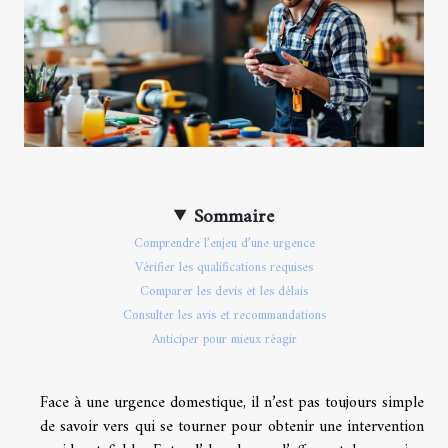
Sommaire
Comprendre l’enjeu d’une urgence
Vérifier les qualifications requises
Comparer les devis et les délais
Consulter les avis et recommandations
Anticiper pour mieux réagir
Face à une urgence domestique, il n’est pas toujours simple
de savoir vers qui se tourner pour obtenir une intervention