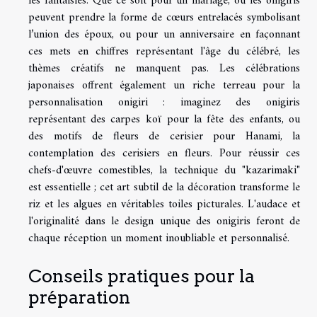
les fantaisies. Que ce soit pour un mariage, où les onigiris
peuvent prendre la forme de cœurs entrelacés symbolisant
l’union des époux, ou pour un anniversaire en façonnant
ces mets en chiffres représentant l'âge du célébré, les
thèmes créatifs ne manquent pas. Les célébrations
japonaises offrent également un riche terreau pour la
personnalisation onigiri : imaginez des onigiris
représentant des carpes koï pour la fête des enfants, ou
des motifs de fleurs de cerisier pour Hanami, la
contemplation des cerisiers en fleurs. Pour réussir ces
chefs-d'œuvre comestibles, la technique du "kazarimaki"
est essentielle ; cet art subtil de la décoration transforme le
riz et les algues en véritables toiles picturales. L'audace et
l'originalité dans le design unique des onigiris feront de
chaque réception un moment inoubliable et personnalisé.
Conseils pratiques pour la
préparation