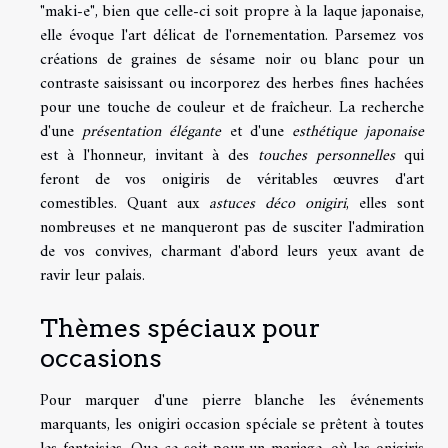
"maki-e", bien que celle-ci soit propre à la laque japonaise,
elle évoque l'art délicat de l'ornementation. Parsemez vos
créations de graines de sésame noir ou blanc pour un
contraste saisissant ou incorporez des herbes fines hachées
pour une touche de couleur et de fraîcheur. La recherche
d'une
présentation élégante
et d'une
esthétique japonaise
est à l'honneur, invitant à des
touches personnelles
qui
feront de vos onigiris de véritables œuvres d'art
comestibles. Quant aux
astuces déco onigiri
, elles sont
nombreuses et ne manqueront pas de susciter l'admiration
de vos convives, charmant d'abord leurs yeux avant de
ravir leur palais.
Thèmes spéciaux pour
occasions
Pour marquer d'une pierre blanche les événements
marquants, les onigiri occasion spéciale se prêtent à toutes