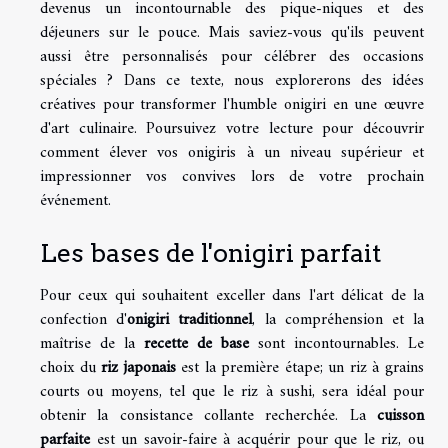
devenus un incontournable des pique-niques et des
déjeuners sur le pouce. Mais saviez-vous qu'ils peuvent
aussi être personnalisés pour célébrer des occasions
spéciales ? Dans ce texte, nous explorerons des idées
créatives pour transformer l'humble onigiri en une œuvre
d'art culinaire. Poursuivez votre lecture pour découvrir
comment élever vos onigiris à un niveau supérieur et
impressionner vos convives lors de votre prochain
événement.
Les bases de l'onigiri parfait
Pour ceux qui souhaitent exceller dans l'art délicat de la
confection d'
onigiri traditionnel
, la compréhension et la
maîtrise de la
recette de base
sont incontournables. Le
choix du
riz japonais
est la première étape; un riz à grains
courts ou moyens, tel que le riz à sushi, sera idéal pour
obtenir la consistance collante recherchée. La
cuisson
parfaite
est un savoir-faire à acquérir pour que le riz, ou