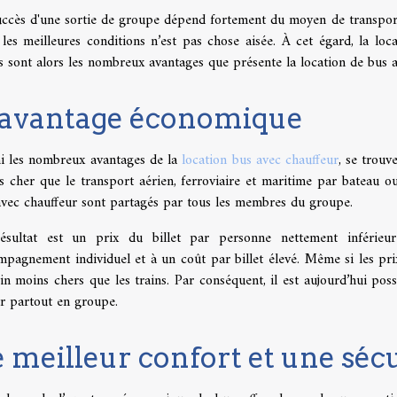
uccès d'une sortie de groupe dépend fortement du moyen de transpor
les meilleures conditions n’est pas chose aisée. À cet égard, la loc
 sont alors les nombreux avantages que présente la location de bus a
’avantage économique
i les nombreux avantages de la
location bus avec chauffeur
, se trou
 cher que le transport aérien, ferroviaire et maritime par bateau ou 
avec chauffeur sont partagés par tous les membres du groupe.
ésultat est un prix du billet par personne nettement inférieur
pagnement individuel et à un coût par billet élevé. Même si les prix
in moins chers que les trains. Par conséquent, il est aujourd’hui po
er partout en groupe.
 meilleur confort et une séc