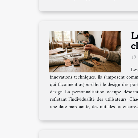
L
c
19 
Les
innovations techniques, ils s'imposent comm
qui façonnent aujourd'hui le design des port
design La personnalisation occupe désorma
reflétant l’individualité des utilisateurs. C
une date marquante, des initiales ou encore..