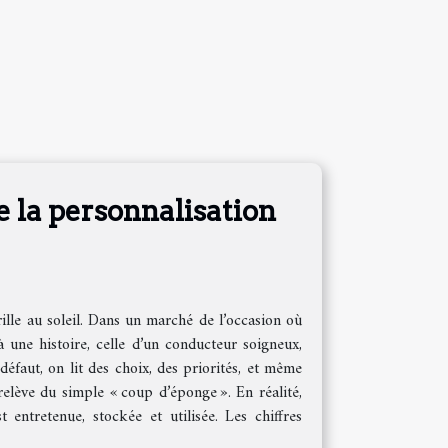
e la personnalisation
ille au soleil. Dans un marché de l’occasion où
jà une histoire, celle d’un conducteur soigneux,
éfaut, on lit des choix, des priorités, et même
elève du simple « coup d’éponge ». En réalité,
 entretenue, stockée et utilisée. Les chiffres