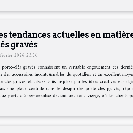
es tendances actuelles en matière
lés gravés
février 2026 23:26
 porte-clés gravés connaissent un véritable engouement ces derniè
e des accessoires incontournables du quotidien et un excellent moyen
e-clés gravés, et laissez-vous inspirer par les idées créatives et or
is une place centrale dans le design des porte-clés gravés, répo
haque porte-clé personnalisé devient une toile vierge, où les clients pe
.