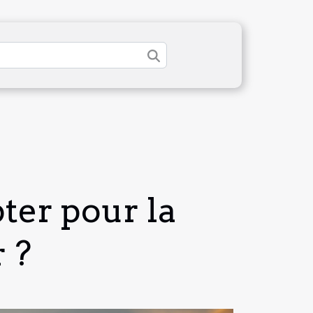
ter pour la
 ?