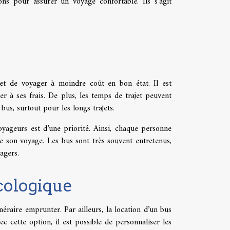
s pour assurer un voyage confortable. Ils s’agit
et de voyager à moindre coût en bon état. Il est
r à ses frais. De plus, les temps de trajet peuvent
 bus, surtout pour les longs trajets.
oyageurs est d’une priorité. Ainsi, chaque personne
e son voyage. Les bus sont très souvent entretenus,
sagers.
écologique
inéraire emprunter. Par ailleurs, la location d’un bus
c cette option, il est possible de personnaliser les