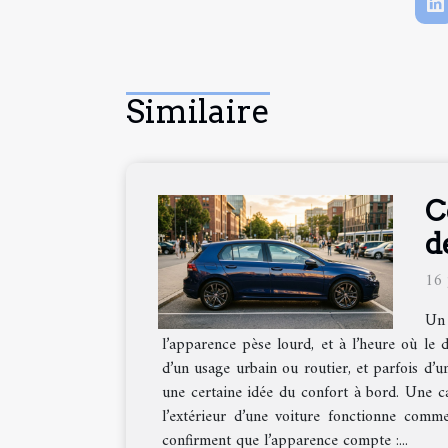
Similaire
C
d
16 
Un 
l’apparence pèse lourd, et à l’heure où le d
d’un usage urbain ou routier, et parfois d’u
une certaine idée du confort à bord. Une ca
l’extérieur d’une voiture fonctionne comme 
confirment que l’apparence compte :...