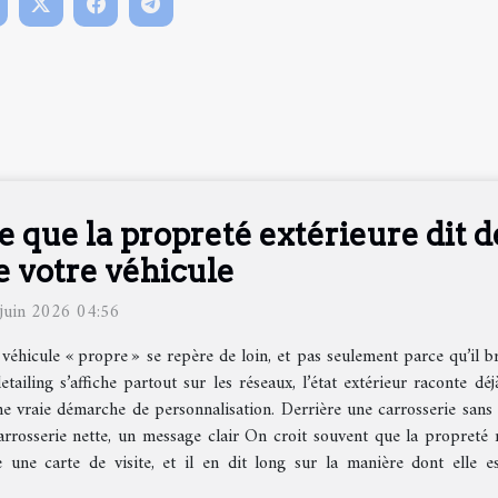
e que la propreté extérieure dit d
e votre véhicule
juin 2026 04:56
véhicule « propre » se repère de loin, et pas seulement parce qu’il br
etailing s’affiche partout sur les réseaux, l’état extérieur raconte dé
ne vraie démarche de personnalisation. Derrière une carrosserie sans d
rrosserie nette, un message clair On croit souvent que la propreté r
une carte de visite, et il en dit long sur la manière dont elle est