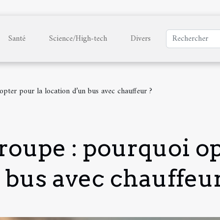
Santé
Science/High-tech
Divers
pter pour la location d’un bus avec chauffeur ?
roupe : pourquoi op
 bus avec chauffeur