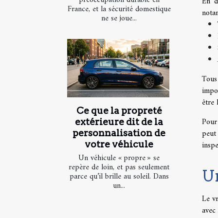
En d
France, et la sécurité domestique
nota
ne se joue...
Tous
impor
être 
Ce que la propreté
Pour 
extérieure dit de la
peut
personnalisation de
votre véhicule
inspe
Un véhicule « propre » se
repère de loin, et pas seulement
Un
parce qu’il brille au soleil. Dans
un...
Le vr
avec 