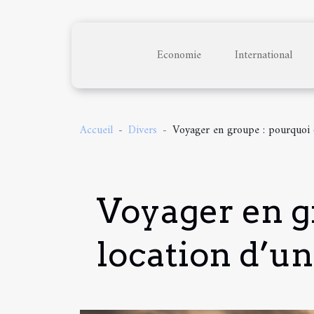
Economie
International
Accueil
Divers
Voyager en groupe : pourquoi o
Voyager en g
location d’un