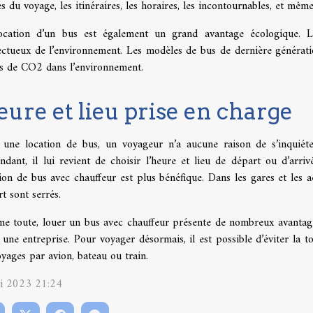
s du voyage, les itinéraires, les horaires, les incontournables, et même
ocation d’un bus est également un grand avantage écologique. L
ectueux de l’environnement. Les modèles de bus de dernière générat
s de CO2 dans l’environnement.
ure et lieu prise en charge
 une location de bus, un voyageur n’a aucune raison de s’inquiéter
ndant, il lui revient de choisir l’heure et lieu de départ ou d’arri
ion de bus avec chauffeur est plus bénéfique. Dans les gares et les a
t sont serrés.
e toute, louer un bus avec chauffeur présente de nombreux avantage
une entreprise. Pour voyager désormais, il est possible d’éviter la to
yages par avion, bateau ou train.
i 2023 21:24