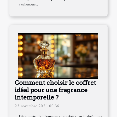
seulement...
Comment choisir le coffret
idéal pour une fragrance
intemporelle ?
23 novembre 2025 00:36
Découvrir la fragrance parfaite est déjà une