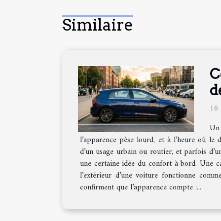
Similaire
C
d
16 
Un 
l’apparence pèse lourd, et à l’heure où le d
d’un usage urbain ou routier, et parfois d’u
une certaine idée du confort à bord. Une ca
l’extérieur d’une voiture fonctionne comme 
confirment que l’apparence compte :...