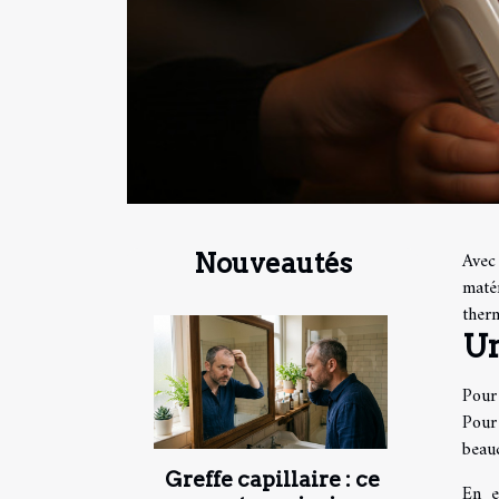
Avec 
Nouveautés
maté
therm
Un
Pour
Pour
beauc
Greffe capillaire : ce
En e