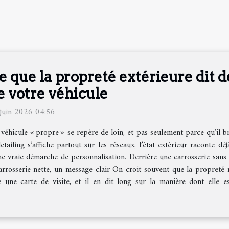
e que la propreté extérieure dit d
e votre véhicule
juin 2026 04:56
véhicule « propre » se repère de loin, et pas seulement parce qu’il br
etailing s’affiche partout sur les réseaux, l’état extérieur raconte dé
ne vraie démarche de personnalisation. Derrière une carrosserie sans d
rrosserie nette, un message clair On croit souvent que la propreté r
une carte de visite, et il en dit long sur la manière dont elle est