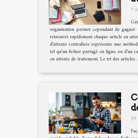
7 f
Gér
organisation permet cependant de gagner u
retrouver rapidement chaque article en atten
d’attente centralisée représente une méthod
tel qu’un fichier partagé en ligne, ou d’un
en attente de traitement. Le tri des articles...
C
d
29
Fac