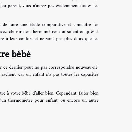
n jeu parent, vous n’aurez pas évidemment toutes les
in de faire une étude comparative et connaitre les
devez choisir des thermomètres qui soient adaptés à
re à leur confort et ne sont pas plus doux que les
tre bébé
ur ce dernier peut ne pas correspondre nouveau-né.
sachent, car un enfant n’a pas toutes les capacités
 à votre bébé d’aller bien. Cependant, faites bien
 d’un thermomètre pour enfant, ou encore un autre