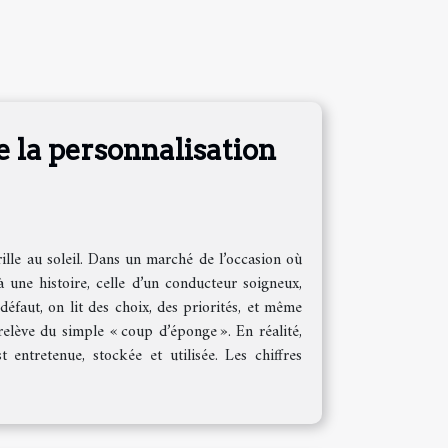
e la personnalisation
ille au soleil. Dans un marché de l’occasion où
jà une histoire, celle d’un conducteur soigneux,
éfaut, on lit des choix, des priorités, et même
elève du simple « coup d’éponge ». En réalité,
 entretenue, stockée et utilisée. Les chiffres