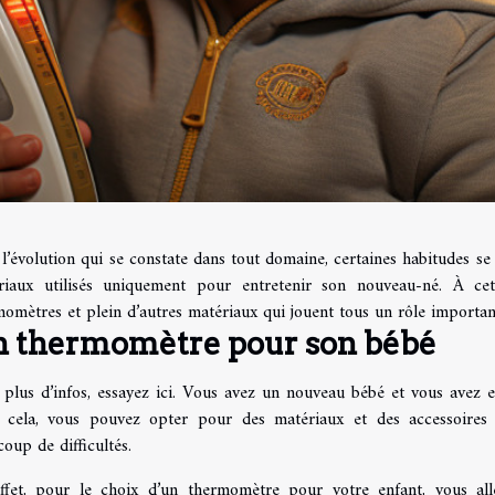
l’évolution qui se constate dans tout domaine, certaines habitudes se
riaux utilisés uniquement pour entretenir son nouveau-né. À ce
omètres et plein d’autres matériaux qui jouent tous un rôle important
 thermomètre pour son bébé
 plus d’infos,
essayez ici
. Vous avez un nouveau bébé et vous avez env
 cela, vous pouvez opter pour des matériaux et des accessoires 
oup de difficultés.
ffet, pour le choix d’un thermomètre pour votre enfant, vous alle