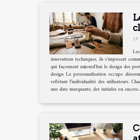
L
c
19 
Les
innovations techniques, ils s'imposent comm
qui façonnent aujourd'hui le design des port
design La personnalisation occupe désorma
reflétant l’individualité des utilisateurs. C
une date marquante, des initiales ou encore..
C
a