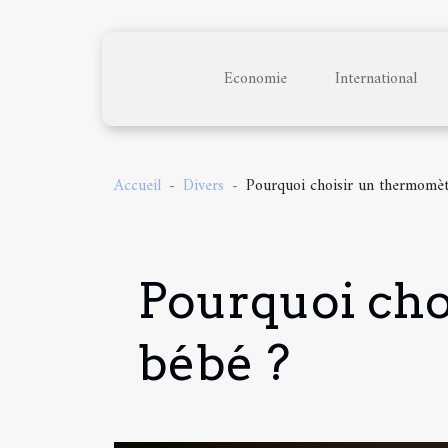
Economie
International
Accueil
Divers
Pourquoi choisir un thermomèt
Pourquoi cho
bébé ?