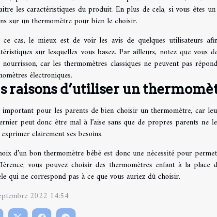
itre les caractéristiques du produit. En plus de cela, si vous êtes u
ons sur un thermomètre pour bien le choisir.
 ce cas, le mieux est de voir les avis de quelques utilisateurs af
téristiques sur lesquelles vous basez. Par ailleurs, notez que vous 
e nourrisson, car les thermomètres classiques ne peuvent pas répond
momètres électroniques.
s raisons d’utiliser un thermomè
st important pour les parents de bien choisir un thermomètre, car le
rnier peut donc être mal à l’aise sans que de propres parents ne le 
 exprimer clairement ses besoins.
hoix d’un bon thermomètre bébé est donc une nécessité pour permettre
ifférence, vous pouvez choisir des thermomètres enfant à la place
le qui ne correspond pas à ce que vous auriez dû choisir.
eptembre 2022 14:54