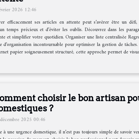
évrier 2026 12:46
er efficacement ses articles en attente peut s’avérer être un défi,
n temps précieux et d’éviter les oublis. Découvrez dans les para
te et simplifier votre quotidien. Organiser une liste centralisée Regro
e d’organisation incontournable pour optimiser la gestion de tâches. 
 carnet papier soigneusement structuré, cette approche permet de visu
omment choisir le bon artisan po
omestiques ?
 décembre 2025 00:46
e à une urgence domestique, il n’est pas toujours simple de savoir ve