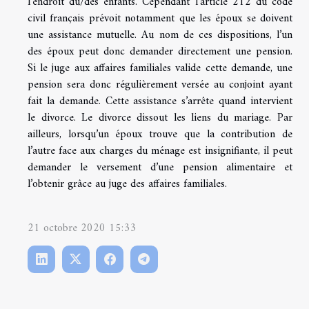
l’endroit du/des enfants. Cependant l’article 212 du code
civil français prévoit notamment que les époux se doivent
une assistance mutuelle. Au nom de ces dispositions, l’un
des époux peut donc demander directement une pension.
Si le juge aux affaires familiales valide cette demande, une
pension sera donc régulièrement versée au conjoint ayant
fait la demande. Cette assistance s’arrête quand intervient
le divorce. Le divorce dissout les liens du mariage. Par
ailleurs, lorsqu’un époux trouve que la contribution de
l’autre face aux charges du ménage est insignifiante, il peut
demander le versement d’une pension alimentaire et
l’obtenir grâce au juge des affaires familiales.
21 octobre 2020 15:33