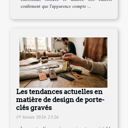
confirment que l’apparence compte :...
Les tendances actuelles en
matière de design de porte-
clés gravés
19 février 2026 23:26