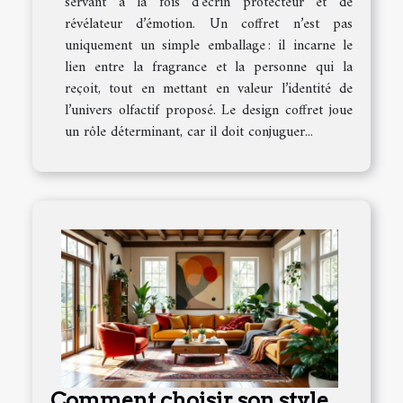
servant à la fois d’écrin protecteur et de
révélateur d’émotion. Un coffret n’est pas
uniquement un simple emballage : il incarne le
lien entre la fragrance et la personne qui la
reçoit, tout en mettant en valeur l’identité de
l’univers olfactif proposé. Le design coffret joue
un rôle déterminant, car il doit conjuguer...
Comment choisir son style