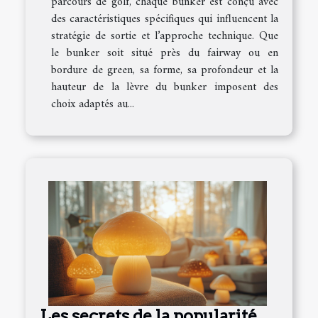
parcours de golf, chaque bunker est conçu avec
des caractéristiques spécifiques qui influencent la
stratégie de sortie et l’approche technique. Que
le bunker soit situé près du fairway ou en
bordure de green, sa forme, sa profondeur et la
hauteur de la lèvre du bunker imposent des
choix adaptés au...
Les secrets de la popularité