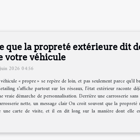
e que la propreté extérieure dit d
e votre véhicule
juin 2026 04:56
véhicule « propre » se repère de loin, et pas seulement parce qu’il br
etailing s’affiche partout sur les réseaux, l’état extérieur raconte dé
ne vraie démarche de personnalisation. Derrière une carrosserie sans d
rrosserie nette, un message clair On croit souvent que la propreté r
une carte de visite, et il en dit long sur la manière dont elle est