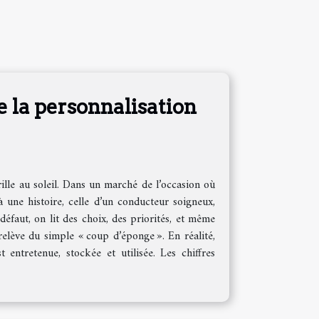
e la personnalisation
ille au soleil. Dans un marché de l’occasion où
jà une histoire, celle d’un conducteur soigneux,
éfaut, on lit des choix, des priorités, et même
elève du simple « coup d’éponge ». En réalité,
 entretenue, stockée et utilisée. Les chiffres