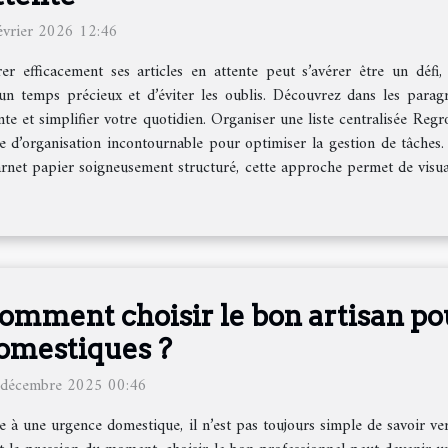
évrier 2026 12:46
er efficacement ses articles en attente peut s’avérer être un défi,
n temps précieux et d’éviter les oublis. Découvrez dans les para
te et simplifier votre quotidien. Organiser une liste centralisée Regro
e d’organisation incontournable pour optimiser la gestion de tâches. 
 carnet papier soigneusement structuré, cette approche permet de visu
omment choisir le bon artisan po
omestiques ?
 décembre 2025 00:46
e à une urgence domestique, il n’est pas toujours simple de savoir ve