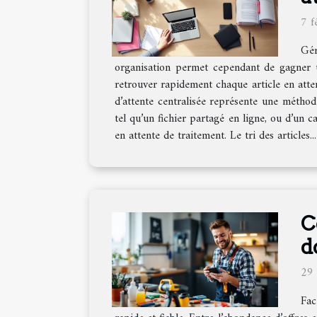
7 f
Gér
organisation permet cependant de gagner u
retrouver rapidement chaque article en atten
d’attente centralisée représente une méthod
tel qu’un fichier partagé en ligne, ou d’un
en attente de traitement. Le tri des articles...
C
d
29
Fac