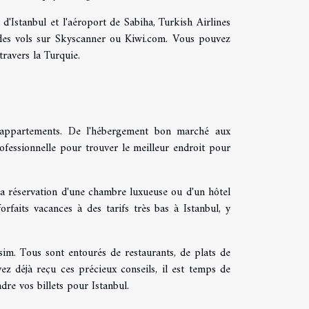
d'Istanbul et l'aéroport de Sabiha, Turkish Airlines
s des vols sur Skyscanner ou Kiwi.com. Vous pouvez
travers la Turquie.
 appartements. De l'hébergement bon marché aux
ofessionnelle pour trouver le meilleur endroit pour
e la réservation d'une chambre luxueuse ou d'un hôtel
rfaits vacances à des tarifs très bas à Istanbul, y
sim. Tous sont entourés de restaurants, de plats de
z déjà reçu ces précieux conseils, il est temps de
re vos billets pour Istanbul.