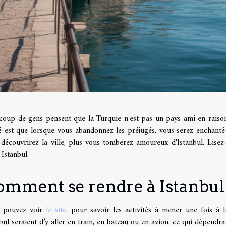
coup de gens pensent que la Turquie n'est pas un pays ami en raison 
té est que lorsque vous abandonnez les préjugés, vous serez enchanté
 découvrirez la ville, plus vous tomberez amoureux d'Istanbul. Lis
Istanbul.
omment se rendre à Istanbul
 pouvez voir
le site
, pour savoir les activités à mener une fois à
bul seraient d’y aller en train, en bateau ou en avion, ce qui dépendra