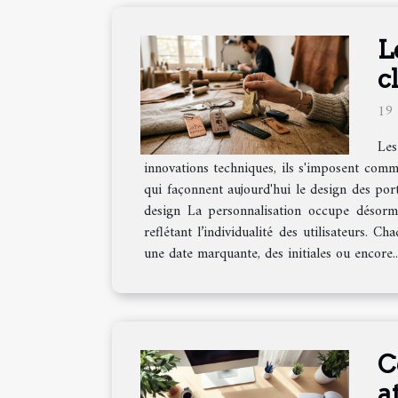
L
c
19 
Les
innovations techniques, ils s'imposent comm
qui façonnent aujourd'hui le design des port
design La personnalisation occupe désorma
reflétant l’individualité des utilisateurs. C
une date marquante, des initiales ou encore..
C
a