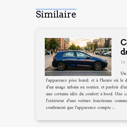
Similaire
C
d
16 
Un 
l’apparence pèse lourd, et à l’heure où le d
d’un usage urbain ou routier, et parfois d’u
une certaine idée du confort à bord. Une ca
l’extérieur d’une voiture fonctionne comme 
confirment que l’apparence compte :...