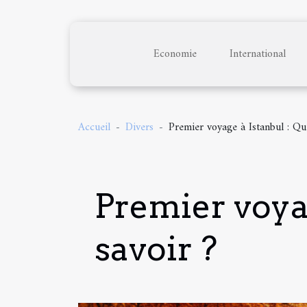
Economie
International
Accueil
Divers
Premier voyage à Istanbul : Qu
Premier voya
savoir ?