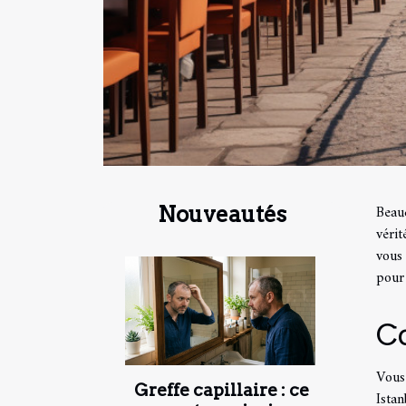
Beau
Nouveautés
véri
vous
pour 
C
Vous
Greffe capillaire : ce
Istan