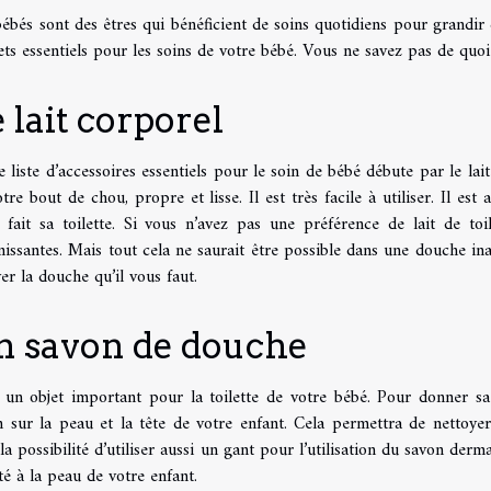
ébés sont des êtres qui bénéficient de soins quotidiens pour grandir
ets essentiels pour les soins de votre bébé. Vous ne savez pas de quoi
 lait corporel
 liste d’accessoires essentiels pour le soin de bébé débute par le lait
tre bout de chou, propre et lisse. Il est très facile à utiliser. Il es
r fait sa toilette. Si vous n’avez pas une préférence de lait de toi
nissantes. Mais tout cela ne saurait être possible dans une douche i
er la douche qu’il vous faut.
n savon de douche
t un objet important pour la toilette de votre bébé. Pour donner sa 
n sur la peau et la tête de votre enfant. Cela permettra de nettoyer
la possibilité d’utiliser aussi un gant pour l’utilisation du savon der
é à la peau de votre enfant.