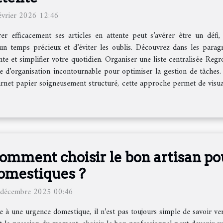
évrier 2026 12:46
er efficacement ses articles en attente peut s’avérer être un défi,
n temps précieux et d’éviter les oublis. Découvrez dans les para
te et simplifier votre quotidien. Organiser une liste centralisée Regro
e d’organisation incontournable pour optimiser la gestion de tâches. 
 carnet papier soigneusement structuré, cette approche permet de visu
omment choisir le bon artisan po
omestiques ?
 décembre 2025 00:46
e à une urgence domestique, il n’est pas toujours simple de savoir ve