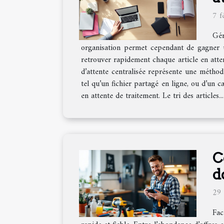
7 f
Gér
organisation permet cependant de gagner u
retrouver rapidement chaque article en atten
d’attente centralisée représente une méthod
tel qu’un fichier partagé en ligne, ou d’un
en attente de traitement. Le tri des articles...
C
d
29
Fac