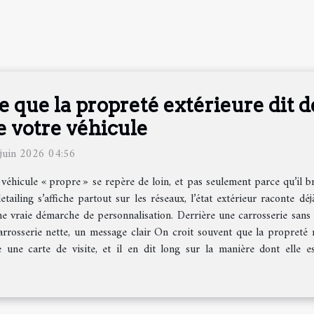
e que la propreté extérieure dit d
e votre véhicule
juin 2026 04:56
véhicule « propre » se repère de loin, et pas seulement parce qu’il br
etailing s’affiche partout sur les réseaux, l’état extérieur raconte dé
ne vraie démarche de personnalisation. Derrière une carrosserie sans d
rrosserie nette, un message clair On croit souvent que la propreté r
une carte de visite, et il en dit long sur la manière dont elle est