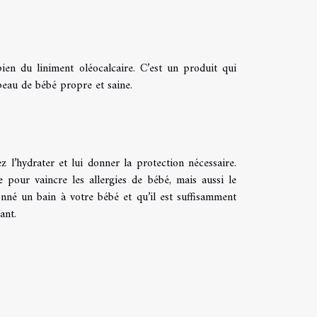
bien du liniment oléocalcaire. C’est un produit qui
 peau de bébé propre et saine.
 l’hydrater et lui donner la protection nécessaire.
e pour vaincre les allergies de bébé, mais aussi le
né un bain à votre bébé et qu’il est suffisamment
ant.