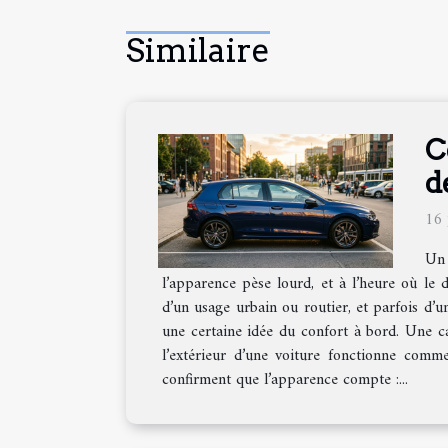
Similaire
C
d
16 
Un 
l’apparence pèse lourd, et à l’heure où le d
d’un usage urbain ou routier, et parfois d’u
une certaine idée du confort à bord. Une ca
l’extérieur d’une voiture fonctionne comme 
confirment que l’apparence compte :...