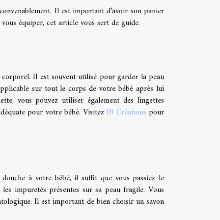
 convenablement. Il est important d’avoir son panier
 vous équiper, cet article vous sert de guide.
 corporel. Il est souvent utilisé pour garder la peau
t applicable sur tout le corps de votre bébé après lui
lette, vous pouvez utiliser également des lingettes
nadéquate pour votre bébé. Visitez
IB Créations
pour
douche à votre bébé, il suffit que vous passiez le
 les impuretés présentes sur sa peau fragile. Vous
matologique. Il est important de bien choisir un savon