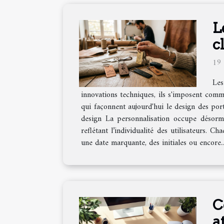
L
c
19 
Les
innovations techniques, ils s'imposent comm
qui façonnent aujourd'hui le design des port
design La personnalisation occupe désorma
reflétant l’individualité des utilisateurs. C
une date marquante, des initiales ou encore..
C
a