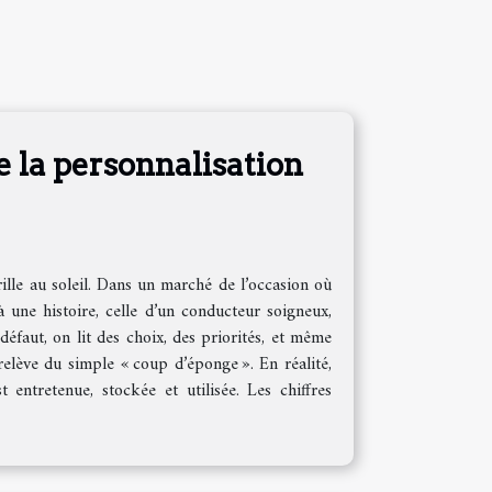
e la personnalisation
ille au soleil. Dans un marché de l’occasion où
jà une histoire, celle d’un conducteur soigneux,
éfaut, on lit des choix, des priorités, et même
elève du simple « coup d’éponge ». En réalité,
 entretenue, stockée et utilisée. Les chiffres