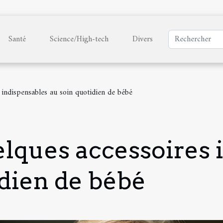
Santé
Science/High-tech
Divers
indispensables au soin quotidien de bébé
lques accessoires 
idien de bébé