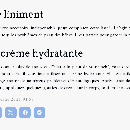
e liniment
tre accessoire indispensable pour compléter cette liste ! Il s’agit 
e tous les problèmes de peau des bébés. Il est parfait pour garder la
a crème hydratante
 donner plus de tonus et d’éclat à la peau de votre bébé, vous devez
pour cela, il vous faut utiliser une crème hydratante. Elle est util
ège contre de nombreux problèmes dermatologiques. Après avoir don
e, appliquez quelques gouttes de crème sur le corps, tout en le mass
évrier 2021 01:55